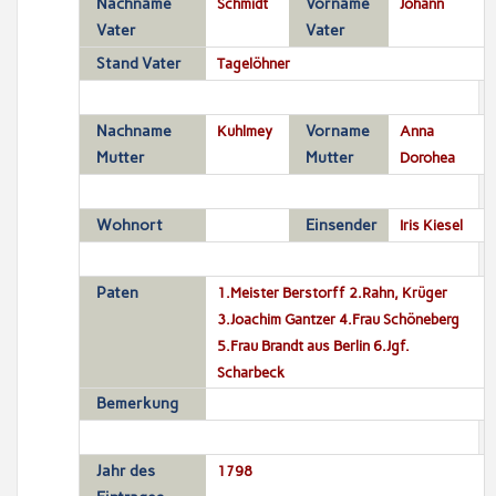
Nachname
Schmidt
Vorname
Johann
Vater
Vater
Stand Vater
Tagelöhner
Nachname
Kuhlmey
Vorname
Anna
Mutter
Mutter
Dorohea
Wohnort
Einsender
Iris Kiesel
Paten
1.Meister Berstorff 2.Rahn, Krüger
3.Joachim Gantzer 4.Frau Schöneberg
5.Frau Brandt aus Berlin 6.Jgf.
Scharbeck
Bemerkung
Jahr des
1798