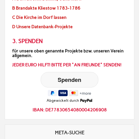
B Brandakte Kliestow 1783-1786
C Die Kirche im Dorf lassen
D Unsere Datenbank-Projekte
3. SPENDEN
für unsere oben genannte Projekte bzw. unseren Verein
allgemein.
JEDER EURO HILFT! BITTE PER "AN FREUNDE" SENDEN!
Abgewickelt durch
IBAN: DE77830654080004206908
META-SUCHE