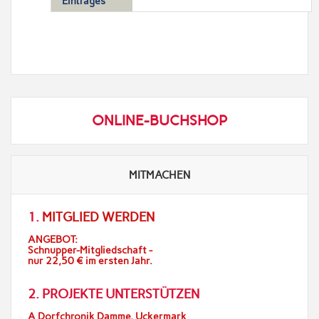
Eintrages
ONLINE-BUCHSHOP
MITMACHEN
1.
MITGLIED WERDEN
ANGEBOT:
Schnupper-Mitgliedschaft -
nur 22,50 € im ersten Jahr.
2. PROJEKTE UNTERSTÜTZEN
A Dorfchronik Damme, Uckermark