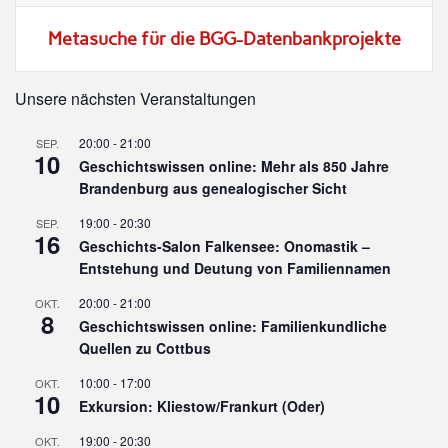
Metasuche für die BGG-Datenbankprojekte
Unsere nächsten Veranstaltungen
20:00
-
21:00
SEP.
10
Geschichtswissen online: Mehr als 850 Jahre
Brandenburg aus genealogischer Sicht
19:00
-
20:30
SEP.
16
Geschichts-Salon Falkensee: Onomastik –
Entstehung und Deutung von Familiennamen
20:00
-
21:00
OKT.
8
Geschichtswissen online: Familienkundliche
Quellen zu Cottbus
10:00
-
17:00
OKT.
10
Exkursion: Kliestow/Frankurt (Oder)
19:00
-
20:30
OKT.