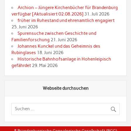
Archion – Jüngere Kirchenbücher für Brandenburg
verfügbar [Aktualisiert 02.08.2026]
31. Juli 2026
früher im Ruhestand und ehrenamtlich engagiert
25. Juni 2026
Spurensuche zwischen Geschichte und
Familienforschung
21. Juni 2026
Johannes Kunckel und das Geheimnis des
Rubinglases
18. Juni 2026
Historische Bahnhofsanlage in Hohenleipisch
gefährdet
29. Mai 2026
Webseite durchsuchen
© Brandenburgische Genealogische Gesellschaft (BGG)