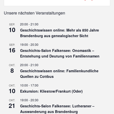
Unsere nächsten Veranstaltungen
20:00
-
21:00
SEP.
10
Geschichtswissen online: Mehr als 850 Jahre
Brandenburg aus genealogischer Sicht
19:00
-
20:30
SEP.
16
Geschichts-Salon Falkensee: Onomastik –
Entstehung und Deutung von Familiennamen
20:00
-
21:00
OKT.
8
Geschichtswissen online: Familienkundliche
Quellen zu Cottbus
10:00
-
17:00
OKT.
10
Exkursion: Kliestow/Frankurt (Oder)
19:00
-
20:30
OKT.
21
Geschichts-Salon Falkensee: Lutheraner –
Auswanderung aus Brandenburg