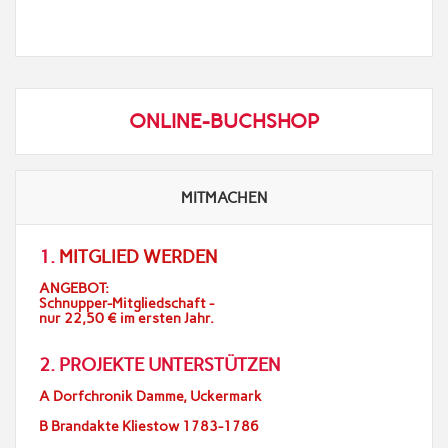
ONLINE-BUCHSHOP
MITMACHEN
1.
MITGLIED WERDEN
ANGEBOT:
Schnupper-Mitgliedschaft -
nur 22,50 € im ersten Jahr.
2. PROJEKTE UNTERSTÜTZEN
A Dorfchronik Damme, Uckermark
B Brandakte Kliestow 1783-1786