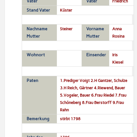
Vater
Vater
Friedrich
Stand Vater
Küster
Nachname
Steiner
Vorname
Anna
Mutter
Mutter
Rosina
Wohnort
Einsender
Iris
Kiesel
Paten
1.Prediger Voigt 2.H Gantzer, Schulze
3.H Reich, Gärtner 4.Riewend, Bauer
5.Vogeler, Bauer 6.Frau Riedel 7.Frau
Schöneberg 8.Frau Berstorff 9.Frau
Rahn
Bemerkung
stirbt 1798