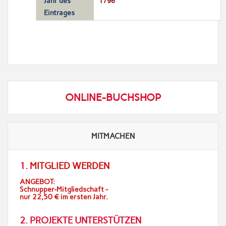
Jahr des
1796
Eintrages
ONLINE-BUCHSHOP
MITMACHEN
1.
MITGLIED WERDEN
ANGEBOT:
Schnupper-Mitgliedschaft -
nur 22,50 € im ersten Jahr.
2. PROJEKTE UNTERSTÜTZEN