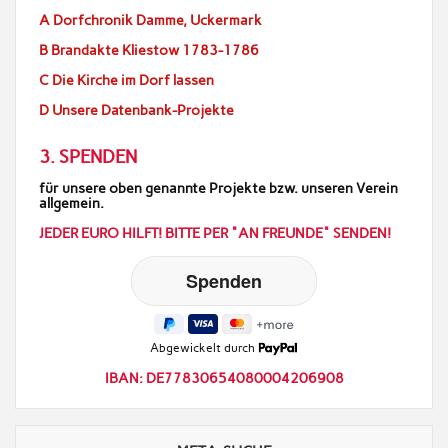
A Dorfchronik Damme, Uckermark
B Brandakte Kliestow 1783-1786
C Die Kirche im Dorf lassen
D Unsere Datenbank-Projekte
3. SPENDEN
für unsere oben genannte Projekte bzw. unseren Verein
allgemein.
JEDER EURO HILFT! BITTE PER "AN FREUNDE" SENDEN!
Abgewickelt durch
IBAN: DE77830654080004206908