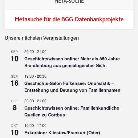
META-SUCHE
Metasuche für die BGG-Datenbankprojekte
Unsere nächsten Veranstaltungen
20:00
-
21:00
SEP.
10
Geschichtswissen online: Mehr als 850 Jahre
Brandenburg aus genealogischer Sicht
19:00
-
20:30
SEP.
16
Geschichts-Salon Falkensee: Onomastik –
Entstehung und Deutung von Familiennamen
20:00
-
21:00
OKT.
8
Geschichtswissen online: Familienkundliche
Quellen zu Cottbus
10:00
-
17:00
OKT.
10
Exkursion: Kliestow/Frankurt (Oder)