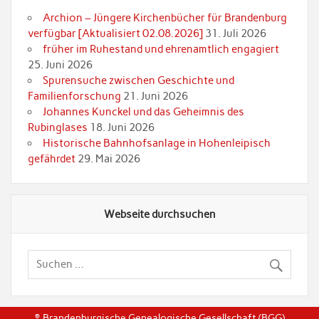
Archion – Jüngere Kirchenbücher für Brandenburg
verfügbar [Aktualisiert 02.08.2026]
31. Juli 2026
früher im Ruhestand und ehrenamtlich engagiert
25. Juni 2026
Spurensuche zwischen Geschichte und
Familienforschung
21. Juni 2026
Johannes Kunckel und das Geheimnis des
Rubinglases
18. Juni 2026
Historische Bahnhofsanlage in Hohenleipisch
gefährdet
29. Mai 2026
Webseite durchsuchen
© Brandenburgische Genealogische Gesellschaft (BGG)