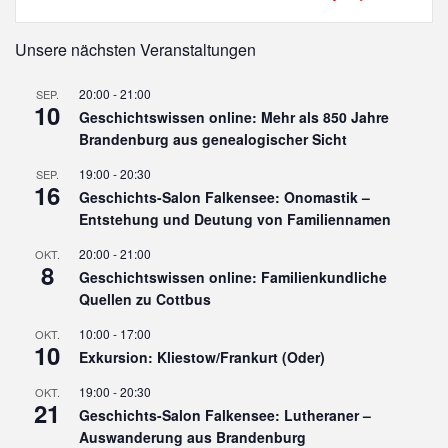
Unsere nächsten Veranstaltungen
20:00
-
21:00
SEP.
10
Geschichtswissen online: Mehr als 850 Jahre
Brandenburg aus genealogischer Sicht
19:00
-
20:30
SEP.
16
Geschichts-Salon Falkensee: Onomastik –
Entstehung und Deutung von Familiennamen
20:00
-
21:00
OKT.
8
Geschichtswissen online: Familienkundliche
Quellen zu Cottbus
10:00
-
17:00
OKT.
10
Exkursion: Kliestow/Frankurt (Oder)
19:00
-
20:30
OKT.
21
Geschichts-Salon Falkensee: Lutheraner –
Auswanderung aus Brandenburg