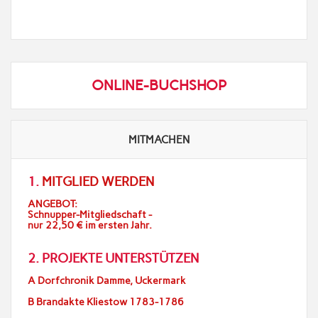
ONLINE-BUCHSHOP
MITMACHEN
1.
MITGLIED WERDEN
ANGEBOT:
Schnupper-Mitgliedschaft -
nur 22,50 € im ersten Jahr.
2. PROJEKTE UNTERSTÜTZEN
A Dorfchronik Damme, Uckermark
B Brandakte Kliestow 1783-1786