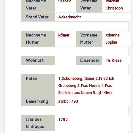
Nachname
Seefeld
Vorname
Joachim
Vater
Vater
Christoph
Stand Vater
Ackerknecht
Nachname
Römer
Vorname
Johanna
Mutter
Mutter
Sophia
Wohnort
Einsender
Iris Kiesel
Paten
1.Schöneberg, Bauer 2.Friedrich
Grüneberg 3.Frau Herms 4.Frau
Seefeldt aus Nauen 5.Jgf. Kietz
Bemerkung
stirbt 1793
Jahr des
1793
Eintrages