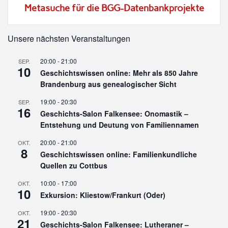
Metasuche für die BGG-Datenbankprojekte
Unsere nächsten Veranstaltungen
20:00
-
21:00
SEP.
10
Geschichtswissen online: Mehr als 850 Jahre
Brandenburg aus genealogischer Sicht
19:00
-
20:30
SEP.
16
Geschichts-Salon Falkensee: Onomastik –
Entstehung und Deutung von Familiennamen
20:00
-
21:00
OKT.
8
Geschichtswissen online: Familienkundliche
Quellen zu Cottbus
10:00
-
17:00
OKT.
10
Exkursion: Kliestow/Frankurt (Oder)
19:00
-
20:30
OKT.
21
Geschichts-Salon Falkensee: Lutheraner –