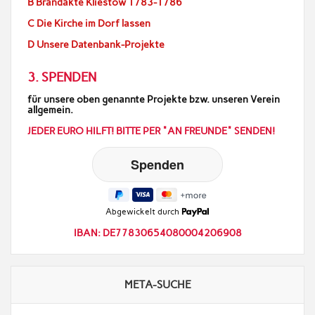
B Brandakte Kliestow 1783-1786
C Die Kirche im Dorf lassen
D Unsere Datenbank-Projekte
3. SPENDEN
für unsere oben genannte Projekte bzw. unseren Verein
allgemein.
JEDER EURO HILFT! BITTE PER "AN FREUNDE" SENDEN!
Abgewickelt durch
IBAN: DE77830654080004206908
META-SUCHE