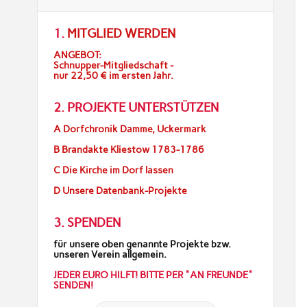
1.
MITGLIED WERDEN
ANGEBOT:
Schnupper-Mitgliedschaft -
nur 22,50 € im ersten Jahr.
2. PROJEKTE UNTERSTÜTZEN
A Dorfchronik Damme, Uckermark
B Brandakte Kliestow 1783-1786
C Die Kirche im Dorf lassen
D Unsere Datenbank-Projekte
3. SPENDEN
für unsere oben genannte Projekte bzw.
unseren Verein allgemein.
JEDER EURO HILFT! BITTE PER "AN FREUNDE"
SENDEN!