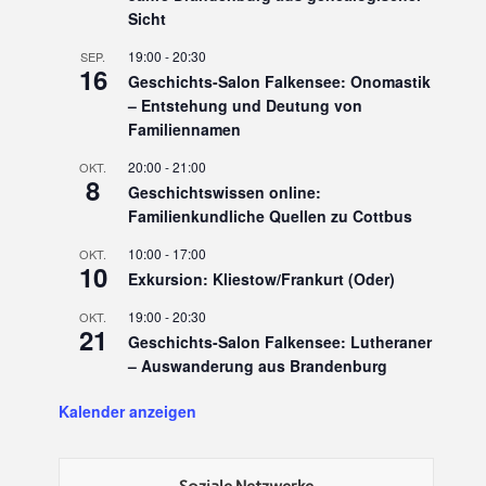
Sicht
19:00
-
20:30
SEP.
16
Geschichts-Salon Falkensee: Onomastik
– Entstehung und Deutung von
Familiennamen
20:00
-
21:00
OKT.
8
Geschichtswissen online:
Familienkundliche Quellen zu Cottbus
10:00
-
17:00
OKT.
10
Exkursion: Kliestow/Frankurt (Oder)
19:00
-
20:30
OKT.
21
Geschichts-Salon Falkensee: Lutheraner
– Auswanderung aus Brandenburg
Kalender anzeigen