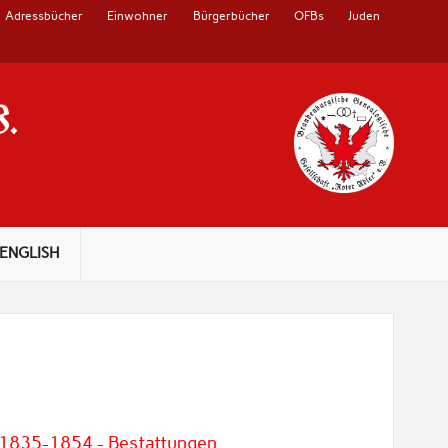
Adressbücher
Einwohner
Bürgerbücher
OFBs
Juden
V.
ENGLISH
 1835-1854 - Bestattungen