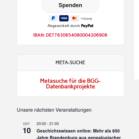
Abgewickelt durch
IBAN: DE77830654080004206908
META-SUCHE
Metasuche für die BGG-
Datenbankprojekte
Unsere nächsten Veranstaltungen
20:00
-
21:00
SEP.
10
Geschichtswissen online: Mehr als 850
Jahre Brandenburg aus genealogischer