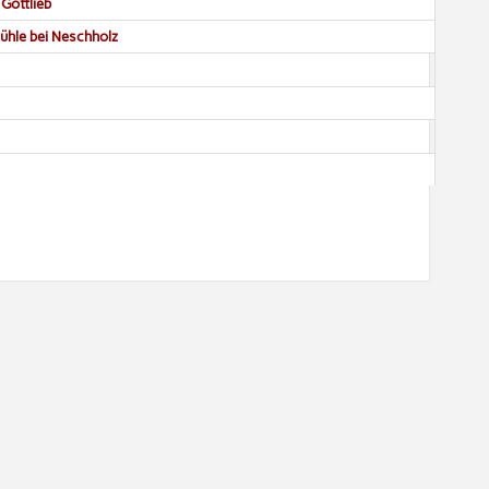
Gottlieb
mühle bei Neschholz