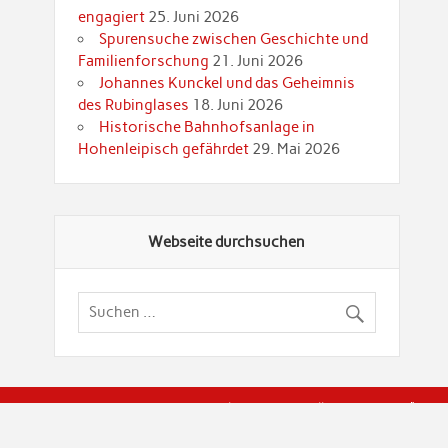
engagiert
25. Juni 2026
Spurensuche zwischen Geschichte und
Familienforschung
21. Juni 2026
Johannes Kunckel und das Geheimnis
des Rubinglases
18. Juni 2026
Historische Bahnhofsanlage in
Hohenleipisch gefährdet
29. Mai 2026
Webseite durchsuchen
© Brandenburgische Genealogische Gesellschaft (BGG) "Rot
dier Privatspäre