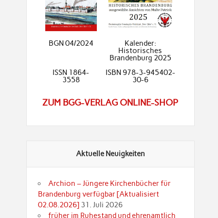
BGN 04/2024
Kalender:
Historisches
Brandenburg 2025
ISSN 1864-
ISBN 978-3-945402-
3558
30-6
ZUM BGG-VERLAG ONLINE-SHOP
Aktuelle Neuigkeiten
Archion – Jüngere Kirchenbücher für
Brandenburg verfügbar [Aktualisiert
02.08.2026]
31. Juli 2026
früher im Ruhestand und ehrenamtlich