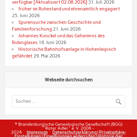
verfügbar [Aktualisiert 02.08.2026]
31. Juli 2026
früher im Ruhestand und ehrenamtlich engagiert
25. Juni 2026
Spurensuche zwischen Geschichte und
Familienforschung
21. Juni 2026
Johannes Kunckel und das Geheimnis des
Rubinglases
18. Juni 2026
Historische Bahnhofsanlage in Hohenleipisch
gefährdet
29. Mai 2026
Webseite durchsuchen
© Brandenburgische Genealogische Gesellschaft (BGG)
"Roter Adler" e. V. 2006 -
2026
Impressum
Datenschutzerklärung
|
Privatsphäre-
Einstellungen
|
Einwilligungen widerrufen
|
Historie dier