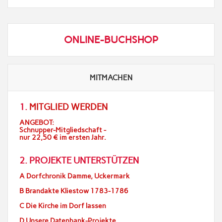
ONLINE-BUCHSHOP
MITMACHEN
1.
MITGLIED WERDEN
ANGEBOT:
Schnupper-Mitgliedschaft -
nur 22,50 € im ersten Jahr.
2. PROJEKTE UNTERSTÜTZEN
A Dorfchronik Damme, Uckermark
B Brandakte Kliestow 1783-1786
C Die Kirche im Dorf lassen
D Unsere Datenbank-Projekte