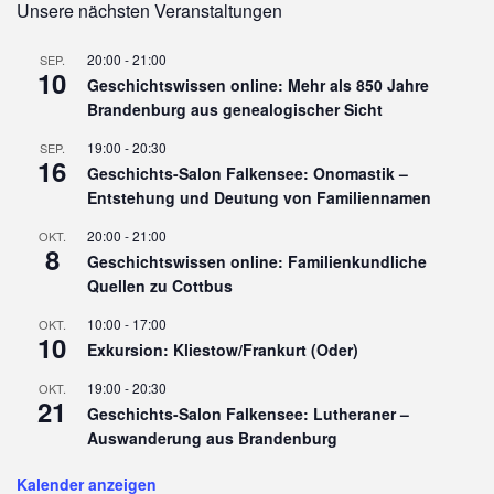
Unsere nächsten Veranstaltungen
20:00
-
21:00
SEP.
10
Geschichtswissen online: Mehr als 850 Jahre
Brandenburg aus genealogischer Sicht
19:00
-
20:30
SEP.
16
Geschichts-Salon Falkensee: Onomastik –
Entstehung und Deutung von Familiennamen
20:00
-
21:00
OKT.
8
Geschichtswissen online: Familienkundliche
Quellen zu Cottbus
10:00
-
17:00
OKT.
10
Exkursion: Kliestow/Frankurt (Oder)
19:00
-
20:30
OKT.
21
Geschichts-Salon Falkensee: Lutheraner –
Auswanderung aus Brandenburg
Kalender anzeigen