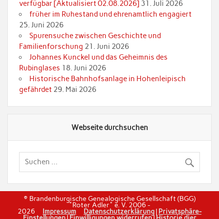
verfügbar [Aktualisiert 02.08.2026]
31. Juli 2026
früher im Ruhestand und ehrenamtlich engagiert
25. Juni 2026
Spurensuche zwischen Geschichte und
Familienforschung
21. Juni 2026
Johannes Kunckel und das Geheimnis des
Rubinglases
18. Juni 2026
Historische Bahnhofsanlage in Hohenleipisch
gefährdet
29. Mai 2026
Webseite durchsuchen
© Brandenburgische Genealogische Gesellschaft (BGG)
"Roter Adler" e. V. 2006 -
2026
Impressum
Datenschutzerklärung
|
Privatsphäre-
Einstellungen
|
Einwilligungen widerrufen
|
Historie dier