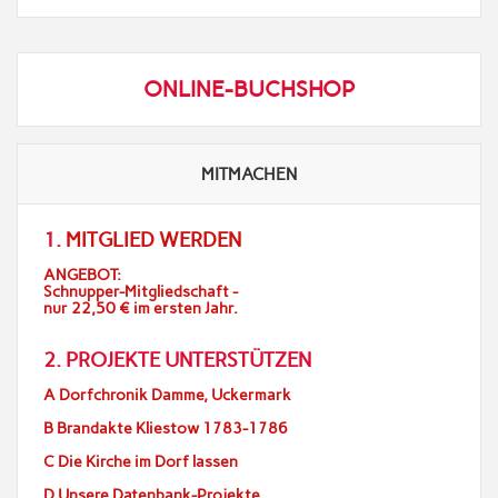
ONLINE-BUCHSHOP
MITMACHEN
1.
MITGLIED WERDEN
ANGEBOT:
Schnupper-Mitgliedschaft -
nur 22,50 € im ersten Jahr.
2. PROJEKTE UNTERSTÜTZEN
A Dorfchronik Damme, Uckermark
B Brandakte Kliestow 1783-1786
C Die Kirche im Dorf lassen
D Unsere Datenbank-Projekte