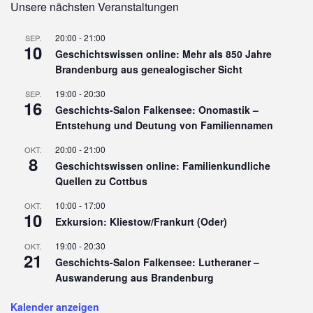
Unsere nächsten Veranstaltungen
20:00
-
21:00
SEP.
10
Geschichtswissen online: Mehr als 850 Jahre
Brandenburg aus genealogischer Sicht
19:00
-
20:30
SEP.
16
Geschichts-Salon Falkensee: Onomastik –
Entstehung und Deutung von Familiennamen
20:00
-
21:00
OKT.
8
Geschichtswissen online: Familienkundliche
Quellen zu Cottbus
10:00
-
17:00
OKT.
10
Exkursion: Kliestow/Frankurt (Oder)
19:00
-
20:30
OKT.
21
Geschichts-Salon Falkensee: Lutheraner –
Auswanderung aus Brandenburg
Kalender anzeigen