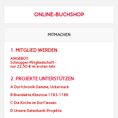
ONLINE-BUCHSHOP
MITMACHEN
1.
MITGLIED WERDEN
ANGEBOT:
Schnupper-Mitgliedschaft -
nur 22,50 € im ersten Jahr.
2. PROJEKTE UNTERSTÜTZEN
A Dorfchronik Damme, Uckermark
B Brandakte Kliestow 1783-1786
C Die Kirche im Dorf lassen
D Unsere Datenbank-Projekte