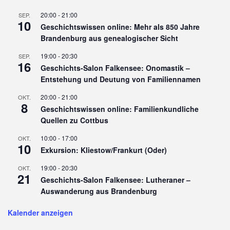
20:00
-
21:00
SEP.
10
Geschichtswissen online: Mehr als 850 Jahre
Brandenburg aus genealogischer Sicht
19:00
-
20:30
SEP.
16
Geschichts-Salon Falkensee: Onomastik –
Entstehung und Deutung von Familiennamen
20:00
-
21:00
OKT.
8
Geschichtswissen online: Familienkundliche
Quellen zu Cottbus
10:00
-
17:00
OKT.
10
Exkursion: Kliestow/Frankurt (Oder)
19:00
-
20:30
OKT.
21
Geschichts-Salon Falkensee: Lutheraner –
Auswanderung aus Brandenburg
Kalender anzeigen