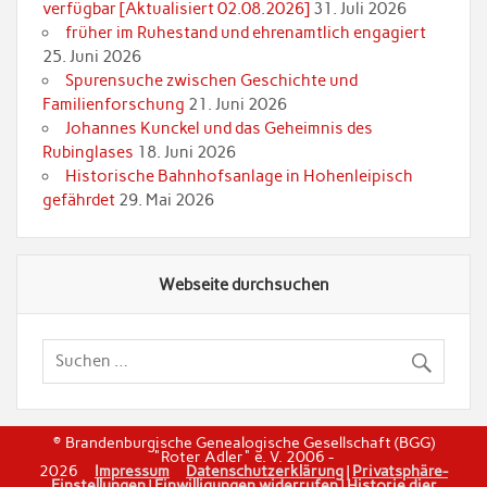
verfügbar [Aktualisiert 02.08.2026]
31. Juli 2026
früher im Ruhestand und ehrenamtlich engagiert
25. Juni 2026
Spurensuche zwischen Geschichte und
Familienforschung
21. Juni 2026
Johannes Kunckel und das Geheimnis des
Rubinglases
18. Juni 2026
Historische Bahnhofsanlage in Hohenleipisch
gefährdet
29. Mai 2026
Webseite durchsuchen
© Brandenburgische Genealogische Gesellschaft (BGG)
"Roter Adler" e. V. 2006 -
2026
Impressum
Datenschutzerklärung
|
Privatsphäre-
Einstellungen
|
Einwilligungen widerrufen
|
Historie dier