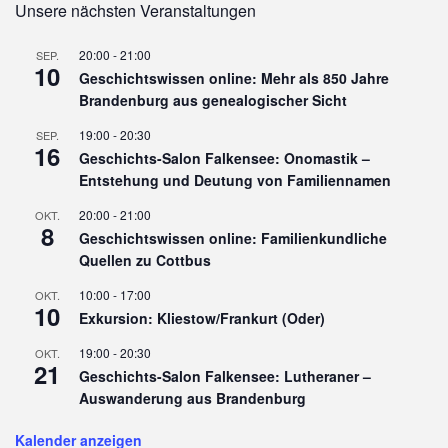
Unsere nächsten Veranstaltungen
20:00
-
21:00
SEP.
10
Geschichtswissen online: Mehr als 850 Jahre
Brandenburg aus genealogischer Sicht
19:00
-
20:30
SEP.
16
Geschichts-Salon Falkensee: Onomastik –
Entstehung und Deutung von Familiennamen
20:00
-
21:00
OKT.
8
Geschichtswissen online: Familienkundliche
Quellen zu Cottbus
10:00
-
17:00
OKT.
10
Exkursion: Kliestow/Frankurt (Oder)
19:00
-
20:30
OKT.
21
Geschichts-Salon Falkensee: Lutheraner –
Auswanderung aus Brandenburg
Kalender anzeigen