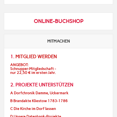
ONLINE-BUCHSHOP
MITMACHEN
1.
MITGLIED WERDEN
ANGEBOT:
Schnupper-Mitgliedschaft -
nur 22,50 € im ersten Jahr.
2. PROJEKTE UNTERSTÜTZEN
A Dorfchronik Damme, Uckermark
B Brandakte Kliestow 1783-1786
C Die Kirche im Dorf lassen
D Unsere Datenbank-Projekte