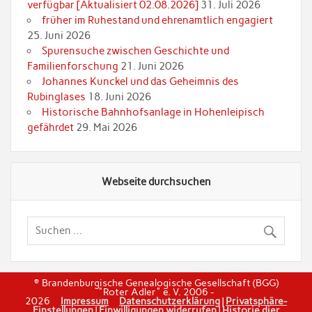
verfügbar [Aktualisiert 02.08.2026]
31. Juli 2026
früher im Ruhestand und ehrenamtlich engagiert
25. Juni 2026
Spurensuche zwischen Geschichte und
Familienforschung
21. Juni 2026
Johannes Kunckel und das Geheimnis des
Rubinglases
18. Juni 2026
Historische Bahnhofsanlage in Hohenleipisch
gefährdet
29. Mai 2026
Webseite durchsuchen
© Brandenburgische Genealogische Gesellschaft (BGG)
"Roter Adler" e. V. 2006 -
2026
Impressum
Datenschutzerklärung
|
Privatsphäre-
Einstellungen
|
Einwilligungen widerrufen
|
Historie dier