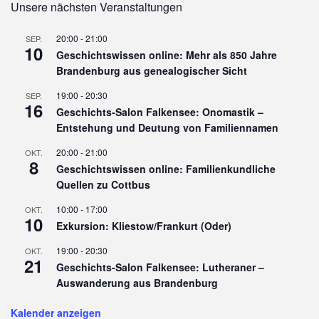
Unsere nächsten Veranstaltungen
20:00
-
21:00
SEP.
10
Geschichtswissen online: Mehr als 850 Jahre
Brandenburg aus genealogischer Sicht
19:00
-
20:30
SEP.
16
Geschichts-Salon Falkensee: Onomastik –
Entstehung und Deutung von Familiennamen
20:00
-
21:00
OKT.
8
Geschichtswissen online: Familienkundliche
Quellen zu Cottbus
10:00
-
17:00
OKT.
10
Exkursion: Kliestow/Frankurt (Oder)
19:00
-
20:30
OKT.
21
Geschichts-Salon Falkensee: Lutheraner –
Auswanderung aus Brandenburg
Kalender anzeigen