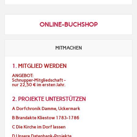
ONLINE-BUCHSHOP
MITMACHEN
1.
MITGLIED WERDEN
ANGEBOT:
Schnupper-Mitgliedschaft -
nur 22,50 € im ersten Jahr.
2. PROJEKTE UNTERSTÜTZEN
A Dorfchronik Damme, Uckermark
B Brandakte Kliestow 1783-1786
C Die Kirche im Dorf lassen
D Unsere Datenbank-Projekte