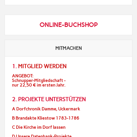
ONLINE-BUCHSHOP
MITMACHEN
1.
MITGLIED WERDEN
ANGEBOT:
Schnupper-Mitgliedschaft -
nur 22,50 € im ersten Jahr.
2. PROJEKTE UNTERSTÜTZEN
A Dorfchronik Damme, Uckermark
B Brandakte Kliestow 1783-1786
C Die Kirche im Dorf lassen
D Unsere Datenbank-Projekte