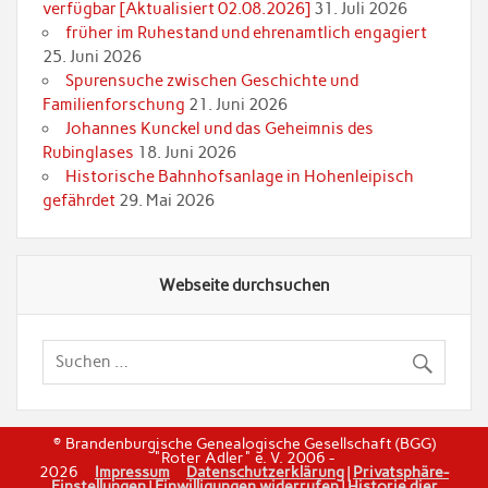
verfügbar [Aktualisiert 02.08.2026]
31. Juli 2026
früher im Ruhestand und ehrenamtlich engagiert
25. Juni 2026
Spurensuche zwischen Geschichte und
Familienforschung
21. Juni 2026
Johannes Kunckel und das Geheimnis des
Rubinglases
18. Juni 2026
Historische Bahnhofsanlage in Hohenleipisch
gefährdet
29. Mai 2026
Webseite durchsuchen
© Brandenburgische Genealogische Gesellschaft (BGG)
"Roter Adler" e. V. 2006 -
2026
Impressum
Datenschutzerklärung
|
Privatsphäre-
Einstellungen
|
Einwilligungen widerrufen
|
Historie dier