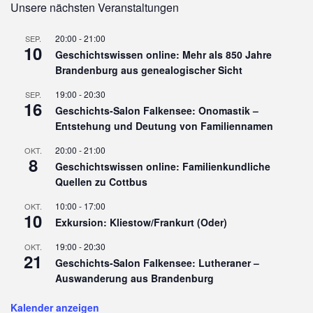
Unsere nächsten Veranstaltungen
20:00
-
21:00
SEP.
10
Geschichtswissen online: Mehr als 850 Jahre
Brandenburg aus genealogischer Sicht
19:00
-
20:30
SEP.
16
Geschichts-Salon Falkensee: Onomastik –
Entstehung und Deutung von Familiennamen
20:00
-
21:00
OKT.
8
Geschichtswissen online: Familienkundliche
Quellen zu Cottbus
10:00
-
17:00
OKT.
10
Exkursion: Kliestow/Frankurt (Oder)
19:00
-
20:30
OKT.
21
Geschichts-Salon Falkensee: Lutheraner –
Auswanderung aus Brandenburg
Kalender anzeigen