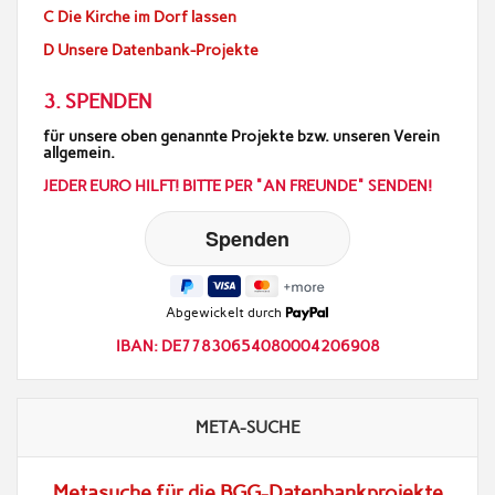
C Die Kirche im Dorf lassen
D Unsere Datenbank-Projekte
3. SPENDEN
für unsere oben genannte Projekte bzw. unseren Verein
allgemein.
JEDER EURO HILFT! BITTE PER "AN FREUNDE" SENDEN!
Abgewickelt durch
IBAN: DE77830654080004206908
META-SUCHE
Metasuche für die BGG-Datenbankprojekte