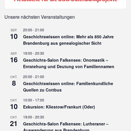
Unsere nächsten Veranstaltungen
20:00
-
21:00
SEP.
10
Geschichtswissen online: Mehr als 850 Jahre
Brandenburg aus genealogischer Sicht
19:00
-
20:30
SEP.
16
Geschichts-Salon Falkensee: Onomastik –
Entstehung und Deutung von Familiennamen
20:00
-
21:00
OKT.
8
Geschichtswissen online: Familienkundliche
Quellen zu Cottbus
10:00
-
17:00
OKT.
10
Exkursion: Kliestow/Frankurt (Oder)
19:00
-
20:30
OKT.
21
Geschichts-Salon Falkensee: Lutheraner –
Auswanderung aus Brandenburg