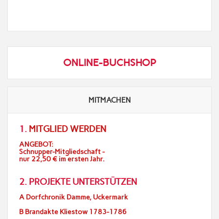
ONLINE-BUCHSHOP
MITMACHEN
1.
MITGLIED WERDEN
ANGEBOT:
Schnupper-Mitgliedschaft -
nur 22,50 € im ersten Jahr.
2. PROJEKTE UNTERSTÜTZEN
A Dorfchronik Damme, Uckermark
B Brandakte Kliestow 1783-1786