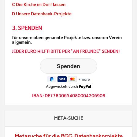
C Die Kirche im Dorf lassen
D Unsere Datenbank-Projekte
3. SPENDEN
für unsere oben genannte Projekte bzw. unseren Verein
allgemein.
JEDER EURO HILFT! BITTE PER "AN FREUNDE" SENDEN!
Abgewickelt durch
IBAN: DE77830654080004206908
META-SUCHE
Metasuche für die BGG-Datenbankprojekte