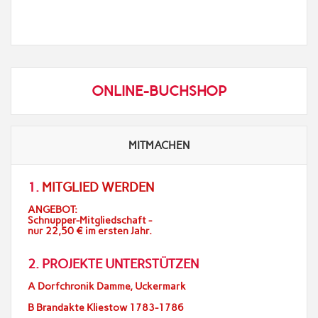
ONLINE-BUCHSHOP
MITMACHEN
1.
MITGLIED WERDEN
ANGEBOT:
Schnupper-Mitgliedschaft -
nur 22,50 € im ersten Jahr.
2. PROJEKTE UNTERSTÜTZEN
A Dorfchronik Damme, Uckermark
B Brandakte Kliestow 1783-1786