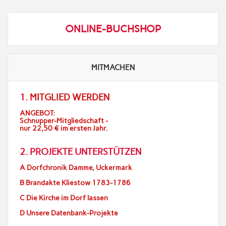
ONLINE-BUCHSHOP
MITMACHEN
1.
MITGLIED WERDEN
ANGEBOT:
Schnupper-Mitgliedschaft -
nur 22,50 € im ersten Jahr.
2. PROJEKTE UNTERSTÜTZEN
A Dorfchronik Damme, Uckermark
B Brandakte Kliestow 1783-1786
C Die Kirche im Dorf lassen
D Unsere Datenbank-Projekte