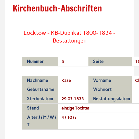
Kirchenbuch-Abschriften
Locktow - KB-Duplikat 1800-1834 -
Bestattungen
Nummer
5
Seite
1
Nachname
Kase
Vorname
Ch
Geburtsname
Wohnort
Sterbedatum
29.07.1833
Bestattungsdatum
Stand
einzige Tochter
Alter J / M / W /
4 / 10 / /
T