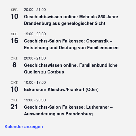
20:00
-
21:00
SEP.
10
Geschichtswissen online: Mehr als 850 Jahre
Brandenburg aus genealogischer Sicht
19:00
-
20:30
SEP.
16
Geschichts-Salon Falkensee: Onomastik –
Entstehung und Deutung von Familiennamen
20:00
-
21:00
OKT.
8
Geschichtswissen online: Familienkundliche
Quellen zu Cottbus
10:00
-
17:00
OKT.
10
Exkursion: Kliestow/Frankurt (Oder)
19:00
-
20:30
OKT.
21
Geschichts-Salon Falkensee: Lutheraner –
Auswanderung aus Brandenburg
Kalender anzeigen