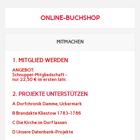
ONLINE-BUCHSHOP
MITMACHEN
1.
MITGLIED WERDEN
ANGEBOT:
Schnupper-Mitgliedschaft -
nur 22,50 € im ersten Jahr.
2. PROJEKTE UNTERSTÜTZEN
A Dorfchronik Damme, Uckermark
B Brandakte Kliestow 1783-1786
C Die Kirche im Dorf lassen
D Unsere Datenbank-Projekte