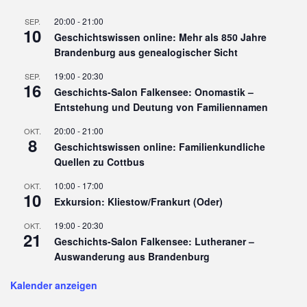
20:00
-
21:00
SEP.
10
Geschichtswissen online: Mehr als 850 Jahre
Brandenburg aus genealogischer Sicht
19:00
-
20:30
SEP.
16
Geschichts-Salon Falkensee: Onomastik –
Entstehung und Deutung von Familiennamen
20:00
-
21:00
OKT.
8
Geschichtswissen online: Familienkundliche
Quellen zu Cottbus
10:00
-
17:00
OKT.
10
Exkursion: Kliestow/Frankurt (Oder)
19:00
-
20:30
OKT.
21
Geschichts-Salon Falkensee: Lutheraner –
Auswanderung aus Brandenburg
Kalender anzeigen