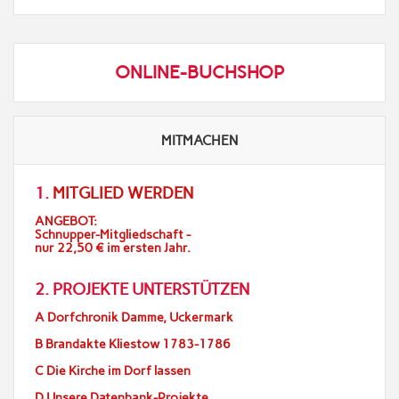
ONLINE-BUCHSHOP
MITMACHEN
1.
MITGLIED WERDEN
ANGEBOT:
Schnupper-Mitgliedschaft -
nur 22,50 € im ersten Jahr.
2. PROJEKTE UNTERSTÜTZEN
A Dorfchronik Damme, Uckermark
B Brandakte Kliestow 1783-1786
C Die Kirche im Dorf lassen
D Unsere Datenbank-Projekte