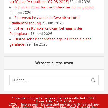
verfügbar [Aktualisiert 02.08.2026]
31. Juli 2026
früher im Ruhestand und ehrenamtlich engagiert
25. Juni 2026
Spurensuche zwischen Geschichte und
Familienforschung
21. Juni 2026
Johannes Kunckel und das Geheimnis des
Rubinglases
18. Juni 2026
Historische Bahnhofsanlage in Hohenleipisch
gefährdet
29. Mai 2026
Webseite durchsuchen
© Brandenburgische Genealogische Gesellschaft (BGG)
"Roter Adler" e. V. 2006 -
2026
Impressum
Datenschutzerklärung
|
Privatsphäre-
Einstellungen
|
Einwilligungen widerrufen
|
Historie dier