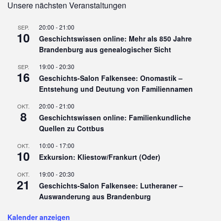
Unsere nächsten Veranstaltungen
20:00
-
21:00
SEP.
10
Geschichtswissen online: Mehr als 850 Jahre
Brandenburg aus genealogischer Sicht
19:00
-
20:30
SEP.
16
Geschichts-Salon Falkensee: Onomastik –
Entstehung und Deutung von Familiennamen
20:00
-
21:00
OKT.
8
Geschichtswissen online: Familienkundliche
Quellen zu Cottbus
10:00
-
17:00
OKT.
10
Exkursion: Kliestow/Frankurt (Oder)
19:00
-
20:30
OKT.
21
Geschichts-Salon Falkensee: Lutheraner –
Auswanderung aus Brandenburg
Kalender anzeigen