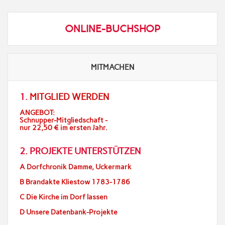
ONLINE-BUCHSHOP
MITMACHEN
1.
MITGLIED WERDEN
ANGEBOT:
Schnupper-Mitgliedschaft -
nur 22,50 € im ersten Jahr.
2. PROJEKTE UNTERSTÜTZEN
A Dorfchronik Damme, Uckermark
B Brandakte Kliestow 1783-1786
C Die Kirche im Dorf lassen
D Unsere Datenbank-Projekte