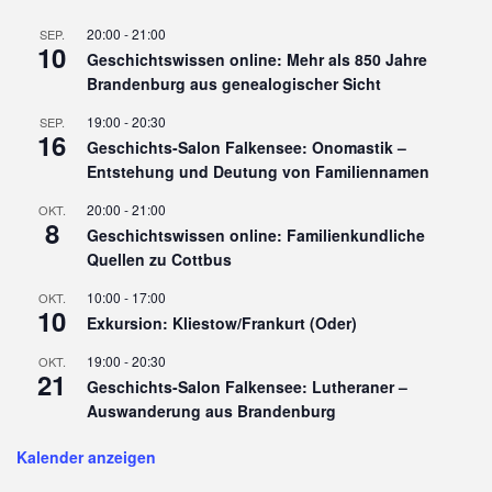
20:00
-
21:00
SEP.
10
Geschichtswissen online: Mehr als 850 Jahre
Brandenburg aus genealogischer Sicht
19:00
-
20:30
SEP.
16
Geschichts-Salon Falkensee: Onomastik –
Entstehung und Deutung von Familiennamen
20:00
-
21:00
OKT.
8
Geschichtswissen online: Familienkundliche
Quellen zu Cottbus
10:00
-
17:00
OKT.
10
Exkursion: Kliestow/Frankurt (Oder)
19:00
-
20:30
OKT.
21
Geschichts-Salon Falkensee: Lutheraner –
Auswanderung aus Brandenburg
Kalender anzeigen