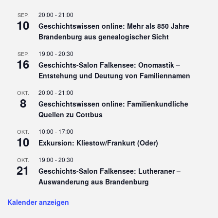
20:00
-
21:00
SEP.
10
Geschichtswissen online: Mehr als 850 Jahre
Brandenburg aus genealogischer Sicht
19:00
-
20:30
SEP.
16
Geschichts-Salon Falkensee: Onomastik –
Entstehung und Deutung von Familiennamen
20:00
-
21:00
OKT.
8
Geschichtswissen online: Familienkundliche
Quellen zu Cottbus
10:00
-
17:00
OKT.
10
Exkursion: Kliestow/Frankurt (Oder)
19:00
-
20:30
OKT.
21
Geschichts-Salon Falkensee: Lutheraner –
Auswanderung aus Brandenburg
Kalender anzeigen