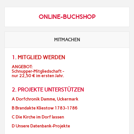
ONLINE-BUCHSHOP
MITMACHEN
1.
MITGLIED WERDEN
ANGEBOT:
Schnupper-Mitgliedschaft -
nur 22,50 € im ersten Jahr.
2. PROJEKTE UNTERSTÜTZEN
A Dorfchronik Damme, Uckermark
B Brandakte Kliestow 1783-1786
C Die Kirche im Dorf lassen
D Unsere Datenbank-Projekte