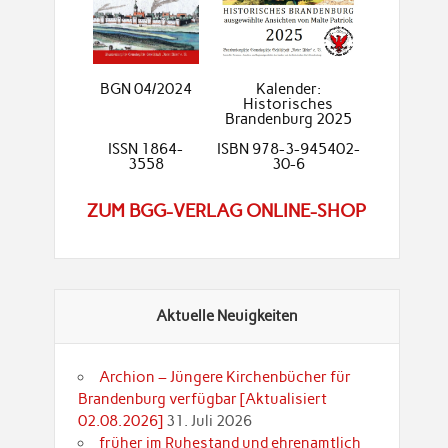
BGN 04/2024
Kalender:
Historisches
Brandenburg 2025
ISSN 1864-
ISBN 978-3-945402-
3558
30-6
ZUM BGG-VERLAG ONLINE-SHOP
Aktuelle Neuigkeiten
Archion – Jüngere Kirchenbücher für
Brandenburg verfügbar [Aktualisiert
02.08.2026]
31. Juli 2026
früher im Ruhestand und ehrenamtlich