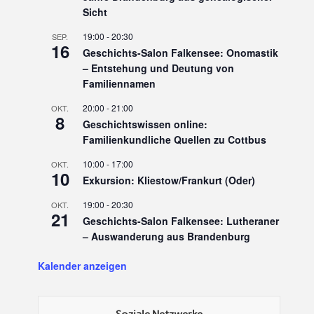
Sicht
19:00
-
20:30
SEP.
16
Geschichts-Salon Falkensee: Onomastik
– Entstehung und Deutung von
Familiennamen
20:00
-
21:00
OKT.
8
Geschichtswissen online:
Familienkundliche Quellen zu Cottbus
10:00
-
17:00
OKT.
10
Exkursion: Kliestow/Frankurt (Oder)
19:00
-
20:30
OKT.
21
Geschichts-Salon Falkensee: Lutheraner
– Auswanderung aus Brandenburg
Kalender anzeigen