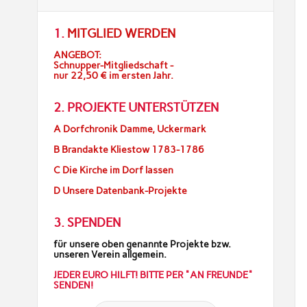
1.
MITGLIED WERDEN
ANGEBOT:
Schnupper-Mitgliedschaft -
nur 22,50 € im ersten Jahr.
2. PROJEKTE UNTERSTÜTZEN
A Dorfchronik Damme, Uckermark
B Brandakte Kliestow 1783-1786
C Die Kirche im Dorf lassen
D Unsere Datenbank-Projekte
3. SPENDEN
für unsere oben genannte Projekte bzw.
unseren Verein allgemein.
JEDER EURO HILFT! BITTE PER "AN FREUNDE"
SENDEN!