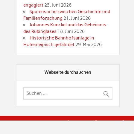
engagiert
25. Juni 2026
Spurensuche zwischen Geschichte und
Familienforschung
21. Juni 2026
Johannes Kunckel und das Geheimnis
des Rubinglases
18. Juni 2026
Historische Bahnhofsanlage in
Hohenleipisch gefährdet
29. Mai 2026
Webseite durchsuchen
© Brandenburgische Genealogische Gesellschaft (BGG) "Rot
dier Privatspäre