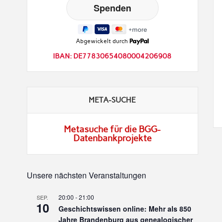
Abgewickelt durch
IBAN: DE77830654080004206908
META-SUCHE
Metasuche für die BGG-
Datenbankprojekte
Unsere nächsten Veranstaltungen
20:00
-
21:00
SEP.
10
Geschichtswissen online: Mehr als 850
Jahre Brandenburg aus genealogischer