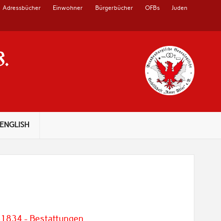
Adressbücher
Einwohner
Bürgerbücher
OFBs
Juden
V.
ENGLISH
1834 - Bestattungen