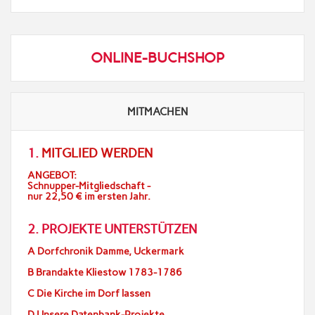
ONLINE-BUCHSHOP
MITMACHEN
1.
MITGLIED WERDEN
ANGEBOT:
Schnupper-Mitgliedschaft -
nur 22,50 € im ersten Jahr.
2. PROJEKTE UNTERSTÜTZEN
A Dorfchronik Damme, Uckermark
B Brandakte Kliestow 1783-1786
C Die Kirche im Dorf lassen
D Unsere Datenbank-Projekte