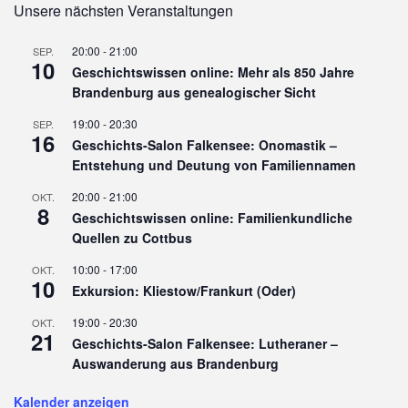
Unsere nächsten Veranstaltungen
20:00
-
21:00
SEP.
10
Geschichtswissen online: Mehr als 850 Jahre
Brandenburg aus genealogischer Sicht
19:00
-
20:30
SEP.
16
Geschichts-Salon Falkensee: Onomastik –
Entstehung und Deutung von Familiennamen
20:00
-
21:00
OKT.
8
Geschichtswissen online: Familienkundliche
Quellen zu Cottbus
10:00
-
17:00
OKT.
10
Exkursion: Kliestow/Frankurt (Oder)
19:00
-
20:30
OKT.
21
Geschichts-Salon Falkensee: Lutheraner –
Auswanderung aus Brandenburg
Kalender anzeigen