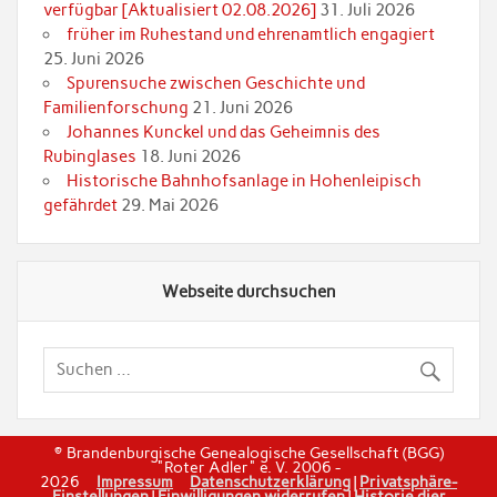
verfügbar [Aktualisiert 02.08.2026]
31. Juli 2026
früher im Ruhestand und ehrenamtlich engagiert
25. Juni 2026
Spurensuche zwischen Geschichte und
Familienforschung
21. Juni 2026
Johannes Kunckel und das Geheimnis des
Rubinglases
18. Juni 2026
Historische Bahnhofsanlage in Hohenleipisch
gefährdet
29. Mai 2026
Webseite durchsuchen
© Brandenburgische Genealogische Gesellschaft (BGG)
"Roter Adler" e. V. 2006 -
2026
Impressum
Datenschutzerklärung
|
Privatsphäre-
Einstellungen
|
Einwilligungen widerrufen
|
Historie dier