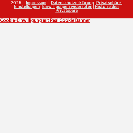
2026
Impressum
Datenschutzerklärung
|
Privatsphäre-
Einstellungen
|
Einwilligungen widerrufen
|
Historie dier
Privatspäre
Cookie-Einwilligung mit Real Cookie Banner