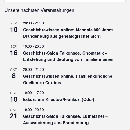
Unsere nächsten Veranstaltungen
20:00
-
21:00
SEP.
10
Geschichtswissen online: Mehr als 850 Jahre
Brandenburg aus genealogischer Sicht
19:00
-
20:30
SEP.
16
Geschichts-Salon Falkensee: Onomastik –
Entstehung und Deutung von Familiennamen
20:00
-
21:00
OKT.
8
Geschichtswissen online: Familienkundliche
Quellen zu Cottbus
10:00
-
17:00
OKT.
10
Exkursion: Kliestow/Frankurt (Oder)
19:00
-
20:30
OKT.
21
Geschichts-Salon Falkensee: Lutheraner –
Auswanderung aus Brandenburg