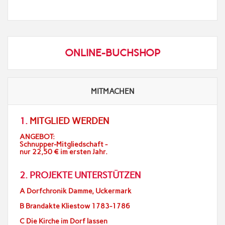
ONLINE-BUCHSHOP
MITMACHEN
1.
MITGLIED WERDEN
ANGEBOT:
Schnupper-Mitgliedschaft -
nur 22,50 € im ersten Jahr.
2. PROJEKTE UNTERSTÜTZEN
A Dorfchronik Damme, Uckermark
B Brandakte Kliestow 1783-1786
C Die Kirche im Dorf lassen