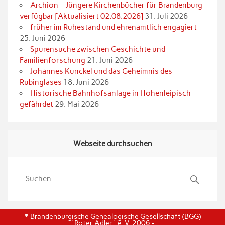
Archion – Jüngere Kirchenbücher für Brandenburg
verfügbar [Aktualisiert 02.08.2026]
31. Juli 2026
früher im Ruhestand und ehrenamtlich engagiert
25. Juni 2026
Spurensuche zwischen Geschichte und
Familienforschung
21. Juni 2026
Johannes Kunckel und das Geheimnis des
Rubinglases
18. Juni 2026
Historische Bahnhofsanlage in Hohenleipisch
gefährdet
29. Mai 2026
Webseite durchsuchen
© Brandenburgische Genealogische Gesellschaft (BGG)
"Roter Adler" e. V. 2006 -